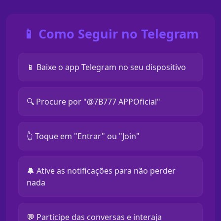
📱 Como Seguir no Telegram
📱 Baixe o app Telegram no seu dispositivo
🔍 Procure por "@7B777 APPOficial"
👆 Toque em "Entrar" ou "Join"
🔔 Ative as notificações para não perder
nada
💬 Participe das conversas e interaja