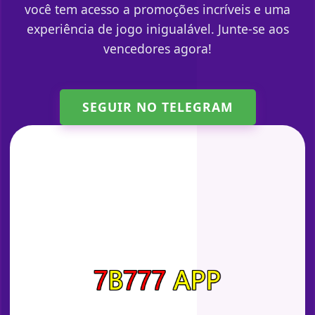
você tem acesso a promoções incríveis e uma
experiência de jogo inigualável. Junte-se aos
vencedores agora!
SEGUIR NO TELEGRAM