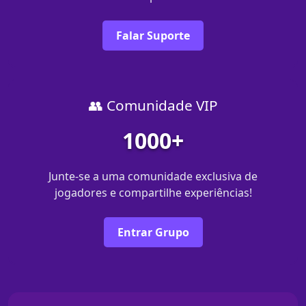
Falar Suporte
👥 Comunidade VIP
1000+
Junte-se a uma comunidade exclusiva de
jogadores e compartilhe experiências!
Entrar Grupo