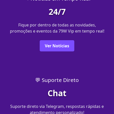
24/7
Fique por dentro de todas as novidades,
promoções e eventos da 79W Vip em tempo real!
Ver Notícias
💬 Suporte Direto
Chat
Suporte direto via Telegram, respostas rápidas e
atendimento personalizado!