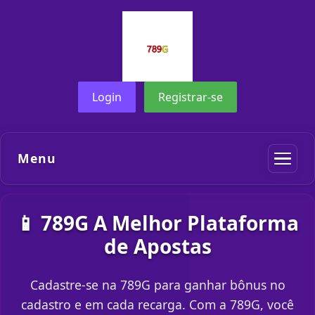
Login
Registrar-se
Menu
📱 789G A Melhor Plataforma
de Apostas
Cadastre-se na 789G para ganhar bônus no
cadastro e em cada recarga. Com a 789G, você