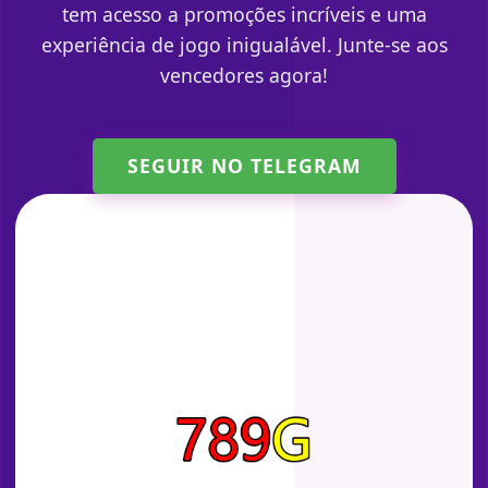
tem acesso a promoções incríveis e uma
experiência de jogo inigualável. Junte-se aos
vencedores agora!
SEGUIR NO TELEGRAM