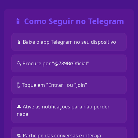
📱 Como Seguir no Telegram
📱 Baixe o app Telegram no seu dispositivo
🔍 Procure por "@789BrOficial"
👆 Toque em "Entrar" ou "Join"
🔔 Ative as notificações para não perder
nada
💬 Participe das conversas e interaja