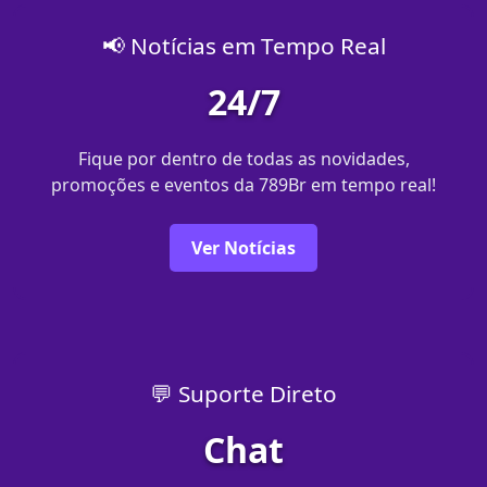
📢 Notícias em Tempo Real
24/7
Fique por dentro de todas as novidades,
promoções e eventos da 789Br em tempo real!
Ver Notícias
💬 Suporte Direto
Chat