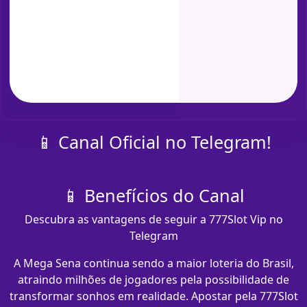
📱 Canal Oficial no Telegram!
📱 Benefícios do Canal
Descubra as vantagens de seguir a 777Slot Vip no
Telegram
A Mega Sena continua sendo a maior loteria do Brasil,
atraindo milhões de jogadores pela possibilidade de
transformar sonhos em realidade. Apostar pela 777Slot