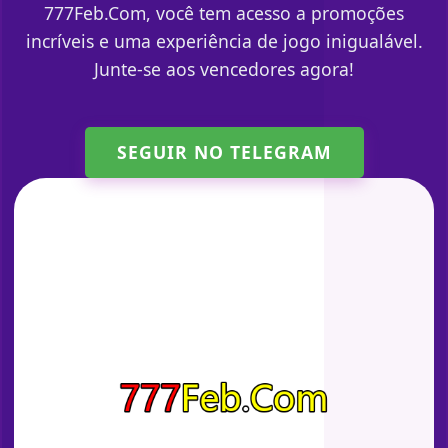
777Feb.Com, você tem acesso a promoções
incríveis e uma experiência de jogo inigualável.
Junte-se aos vencedores agora!
SEGUIR NO TELEGRAM