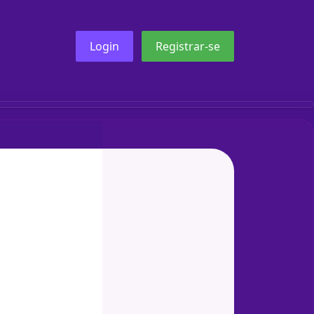
Login
Registrar-se