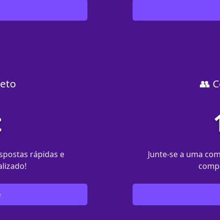
reto
👥 
t
espostas rápidas e
Junte-se a uma com
lizado!
compa
e