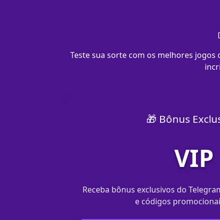
Teste sua sorte com os melhores jogos 
incr
🎁 Bônus Exclu
VIP
Receba bônus exclusivos do Telegra
e códigos promocionai