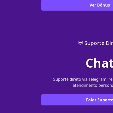
Ver Bônus
💬 Suporte Di
Cha
Suporte direto via Telegram, r
atendimento persona
Falar Suport