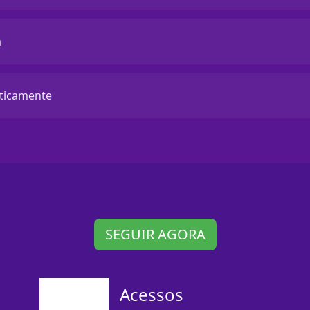
a
aticamente
SEGUIR AGORA
Acessos