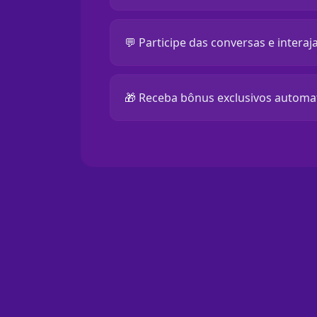
💬 Participe das conversas e interaj
🎁 Receba bônus exclusivos autom