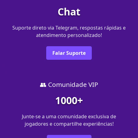
Chat
Suporte direto via Telegram, respostas rápidas e
atendimento personalizado!
Falar Suporte
👥 Comunidade VIP
1000+
Junte-se a uma comunidade exclusiva de
jogadores e compartilhe experiências!