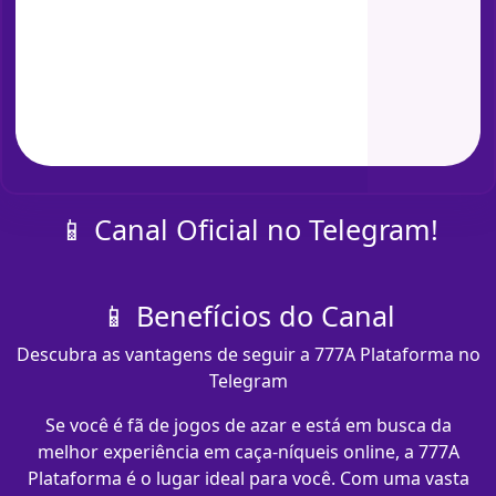
📱 Canal Oficial no Telegram!
📱 Benefícios do Canal
Descubra as vantagens de seguir a 777A Plataforma no
Telegram
Se você é fã de jogos de azar e está em busca da
melhor experiência em caça-níqueis online, a 777A
Plataforma é o lugar ideal para você. Com uma vasta