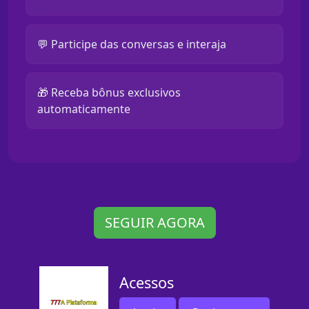
💬 Participe das conversas e interaja
🎁 Receba bônus exclusivos
automaticamente
SEGUIR AGORA
Acessos