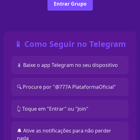
Entrar Grupo
📱 Como Seguir no Telegram
📱 Baixe o app Telegram no seu dispositivo
🔍 Procure por "@777A PlataformaOficial"
👆 Toque em "Entrar" ou "Join"
🔔 Ative as notificações para não perder
nada