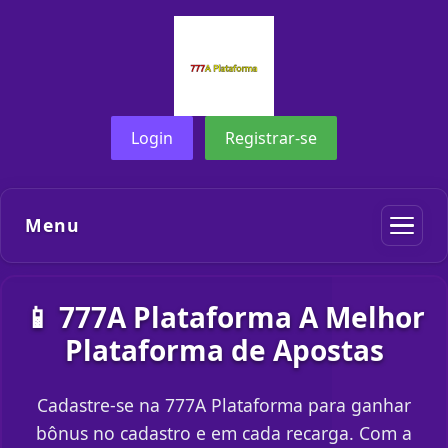
Login
Registrar-se
Menu
📱 777A Plataforma A Melhor
Plataforma de Apostas
Cadastre-se na 777A Plataforma para ganhar
bônus no cadastro e em cada recarga. Com a