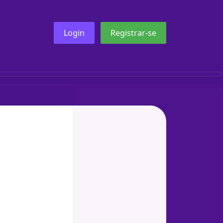
Login
Registrar-se