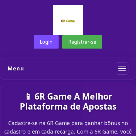
Login
Registrar-se
Menu
📱 6R Game A Melhor
Plataforma de Apostas
Cadastre-se na 6R Game para ganhar bônus no
cadastro e em cada recarga. Com a 6R Game, você