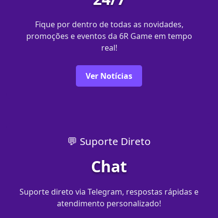
Fique por dentro de todas as novidades,
promoções e eventos da 6R Game em tempo
real!
Ver Notícias
💬 Suporte Direto
Chat
Suporte direto via Telegram, respostas rápidas e
atendimento personalizado!