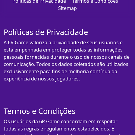
Políticas de Privacidade
Termos e Condições
Sitemap
Políticas de Privacidade
A 6R Game valoriza a privacidade de seus usuários e
está empenhada em proteger todas as informações
pessoais fornecidas durante o uso de nossos canais de
comunicação. Todos os dados coletados são utilizados
exclusivamente para fins de melhoria contínua da
experiência de nossos jogadores.
Termos e Condições
Os usuários da 6R Game concordam em respeitar
todas as regras e regulamentos estabelecidos. É