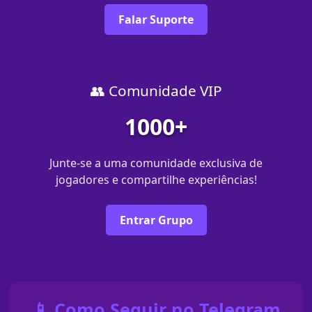
Falar Suporte
👥 Comunidade VIP
1000+
Junte-se a uma comunidade exclusiva de
jogadores e compartilhe experiências!
Entrar Grupo
📱 Como Seguir no Telegram