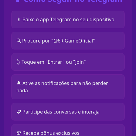
📱 Baixe o app Telegram no seu dispositivo
🔍 Procure por "@6R GameOficial"
👆 Toque em "Entrar" ou "Join"
🔔 Ative as notificações para não perder
nada
💬 Participe das conversas e interaja
🎁 Receba bônus exclusivos