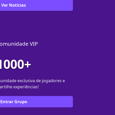
Ver Notícias
Comunidade VIP
1000+
unidade exclusiva de jogadores e
rtilhe experiências!
Entrar Grupo