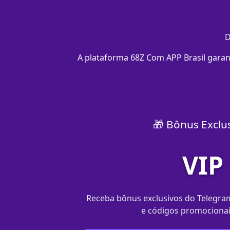
D
A plataforma 68Z Com APP Brasil garan
🎁 Bônus Exclu
VIP
Receba bônus exclusivos do Telegra
e códigos promocionai