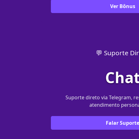
Ver Bônus
💬 Suporte Di
Cha
Suporte direto via Telegram, r
atendimento persona
Falar Suport