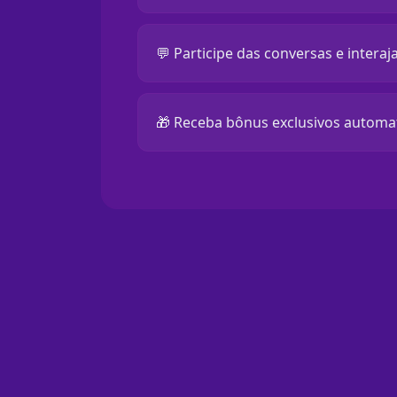
💬 Participe das conversas e interaj
🎁 Receba bônus exclusivos autom