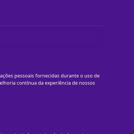
ações pessoais fornecidas durante o uso de
elhoria contínua da experiência de nossos