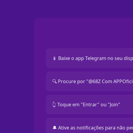
📱 Baixe o app Telegram no seu disp
🔍 Procure por "@68Z Com APPOfici
👆 Toque em "Entrar" ou "Join"
🔔 Ative as notificações para não p