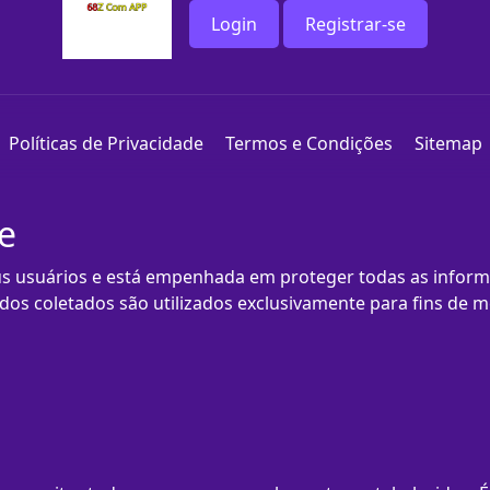
Login
Registrar-se
Políticas de Privacidade
Termos e Condições
Sitemap
de
eus usuários e está empenhada em proteger todas as inform
os coletados são utilizados exclusivamente para fins de m