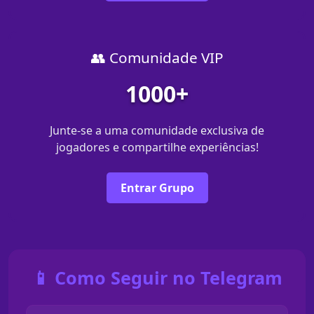
👥 Comunidade VIP
1000+
Junte-se a uma comunidade exclusiva de
jogadores e compartilhe experiências!
Entrar Grupo
📱 Como Seguir no Telegram