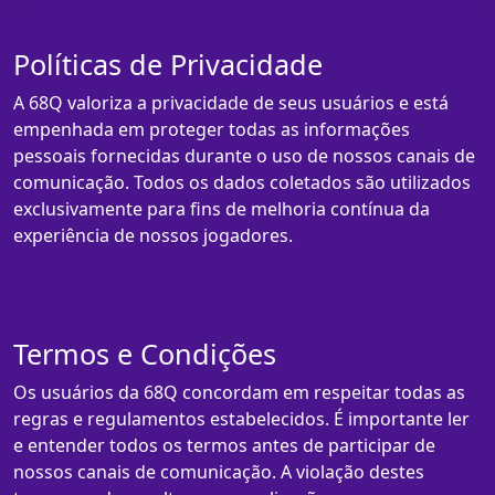
Políticas de Privacidade
A 68Q valoriza a privacidade de seus usuários e está
empenhada em proteger todas as informações
pessoais fornecidas durante o uso de nossos canais de
comunicação. Todos os dados coletados são utilizados
exclusivamente para fins de melhoria contínua da
experiência de nossos jogadores.
Termos e Condições
Os usuários da 68Q concordam em respeitar todas as
regras e regulamentos estabelecidos. É importante ler
e entender todos os termos antes de participar de
nossos canais de comunicação. A violação destes