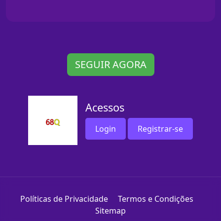
SEGUIR AGORA
Acessos
Login
Registrar-se
Políticas de Privacidade
Termos e Condições
Sitemap