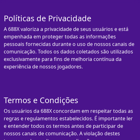
Políticas de Privacidade
A 688X valoriza a privacidade de seus usuários e está
empenhada em proteger todas as informações
pessoais fornecidas durante o uso de nossos canais de
comunicação. Todos os dados coletados são utilizados
exclusivamente para fins de melhoria contínua da
experiência de nossos jogadores.
Termos e Condições
Os usuários da 688X concordam em respeitar todas as
regras e regulamentos estabelecidos. É importante ler
e entender todos os termos antes de participar de
nossos canais de comunicação. A violação destes