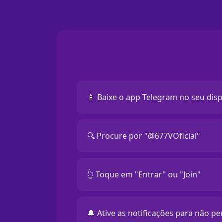
📱 Baixe o app Telegram no seu disp
🔍 Procure por "@677VOficial"
👆 Toque em "Entrar" ou "Join"
🔔 Ative as notificações para não p