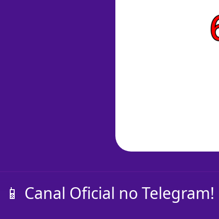
📱 Canal Oficial no Telegram!