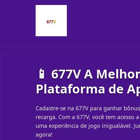
📱 677V A Melho
Plataforma de A
Cadastre-se na 677V para ganhar bônus
recarga. Com a 677V, você tem acesso a
uma experiência de jogo inigualável. J
agora!