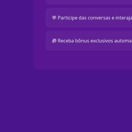
💬 Participe das conversas e interaj
🎁 Receba bônus exclusivos autom