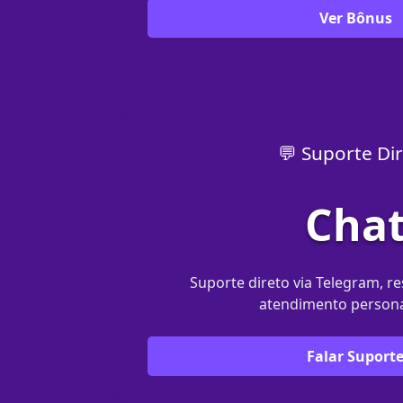
Ver Bônus
💬 Suporte Di
Cha
Suporte direto via Telegram, r
atendimento persona
Falar Suport