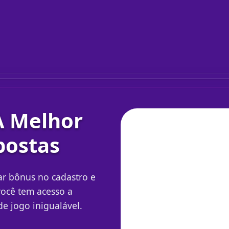
A Melhor
postas
ar bônus no cadastro e
você tem acesso a
e jogo inigualável.