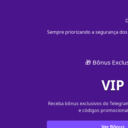
D
Sempre priorizando a segurança dos u
🎁 Bônus Exclu
VIP
Receba bônus exclusivos do Telegra
e códigos promocionai
Ver Bônus