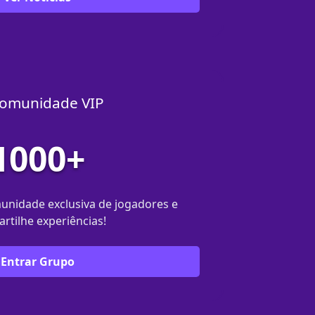
Comunidade VIP
1000+
unidade exclusiva de jogadores e
rtilhe experiências!
Entrar Grupo