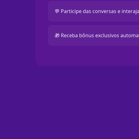
💬 Participe das conversas e interaj
🎁 Receba bônus exclusivos autom