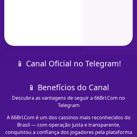
📱 Canal Oficial no Telegram!
📱 Benefícios do Canal
Descubra as vantagens de seguir a 66Brl.Com no
Telegram
A 66Brl.Com é um dos cassinos mais reconhecidos do
Brasil — com operação justa e transparente,
conquistou a confiança dos jogadores pela plataforma