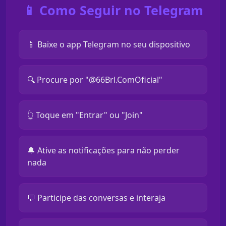
📱 Como Seguir no Telegram
📱 Baixe o app Telegram no seu dispositivo
🔍 Procure por "@66Brl.ComOficial"
👆 Toque em "Entrar" ou "Join"
🔔 Ative as notificações para não perder
nada
💬 Participe das conversas e interaja