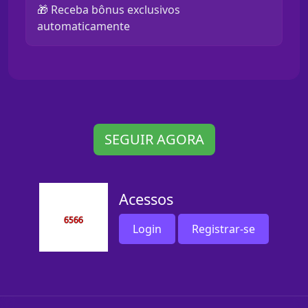
🎁 Receba bônus exclusivos
automaticamente
SEGUIR AGORA
Acessos
Login
Registrar-se