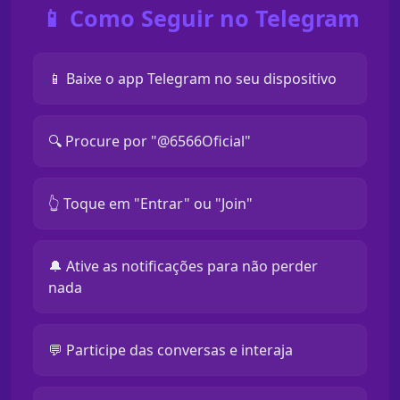
📱 Como Seguir no Telegram
📱 Baixe o app Telegram no seu dispositivo
🔍 Procure por "@6566Oficial"
👆 Toque em "Entrar" ou "Join"
🔔 Ative as notificações para não perder
nada
💬 Participe das conversas e interaja