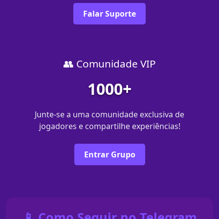
Falar Suporte
👥 Comunidade VIP
1000+
Junte-se a uma comunidade exclusiva de
jogadores e compartilhe experiências!
Entrar Grupo
📱 Como Seguir no Telegram