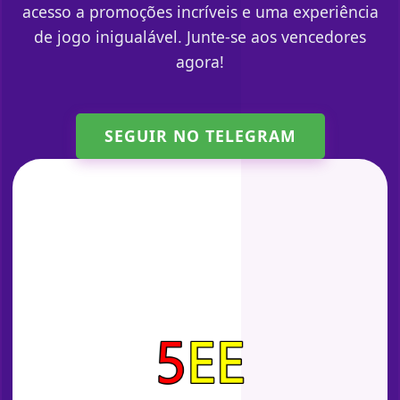
acesso a promoções incríveis e uma experiência
de jogo inigualável. Junte-se aos vencedores
agora!
SEGUIR NO TELEGRAM