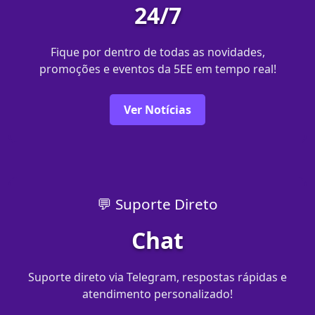
24/7
Fique por dentro de todas as novidades,
promoções e eventos da 5EE em tempo real!
Ver Notícias
💬 Suporte Direto
Chat
Suporte direto via Telegram, respostas rápidas e
atendimento personalizado!