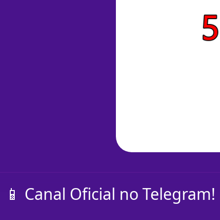
📱 Canal Oficial no Telegram!