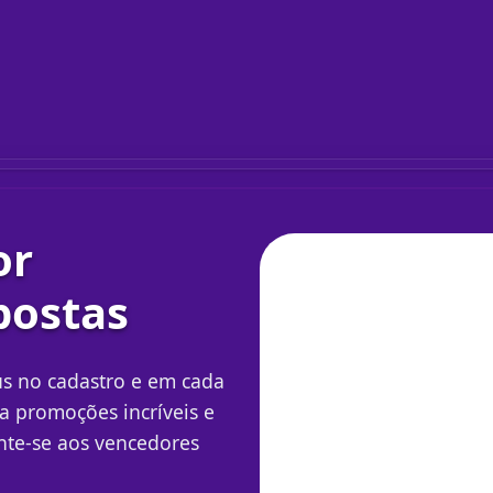
or
postas
s no cadastro e em cada
a promoções incríveis e
unte-se aos vencedores