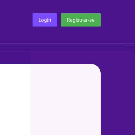
Login
Registrar-se