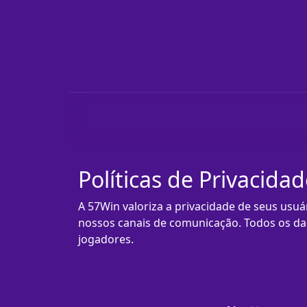
Políticas de Privacida
A 57Win valoriza a privacidade de seus usu
nossos canais de comunicação. Todos os dad
jogadores.