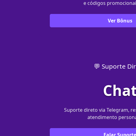
e códigos promocionai
Ver Bônus
💬 Suporte Di
Cha
Suporte direto via Telegram, r
atendimento persona
Falar Suport