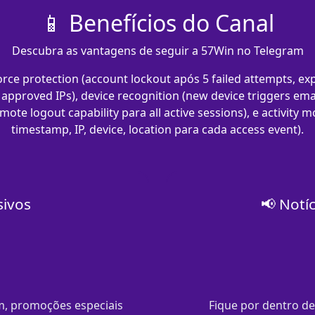
📱 Benefícios do Canal
Descubra as vantagens de seguir a 57Win no Telegram
orce protection (account lockout após 5 failed attempts, exp
a approved IPs), device recognition (new device triggers ema
te logout capability para all active sessions), e activity
timestamp, IP, device, location para cada access event).
sivos
📢 Notí
m, promoções especiais
Fique por dentro d