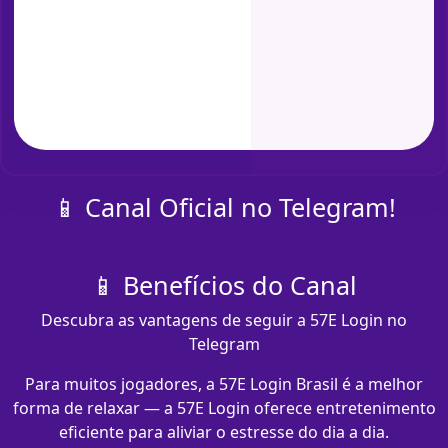
📱 Canal Oficial no Telegram!
📱 Benefícios do Canal
Descubra as vantagens de seguir a 57E Login no
Telegram
Para muitos jogadores, a 57E Login Brasil é a melhor
forma de relaxar — a 57E Login oferece entretenimento
eficiente para aliviar o estresse do dia a dia.