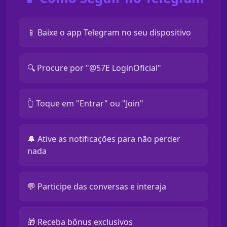
📱 Baixe o app Telegram no seu dispositivo
🔍 Procure por "@57E LoginOficial"
👆 Toque em "Entrar" ou "Join"
🔔 Ative as notificações para não perder
nada
💬 Participe das conversas e interaja
🎁 Receba bônus exclusivos