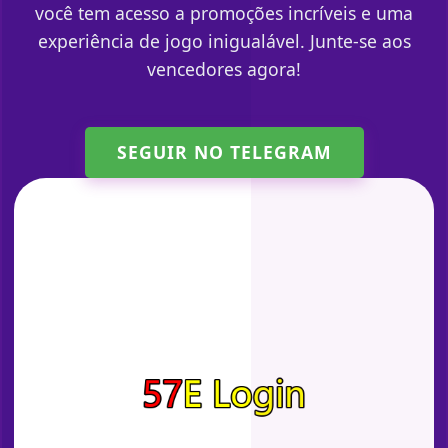
você tem acesso a promoções incríveis e uma
experiência de jogo inigualável. Junte-se aos
vencedores agora!
SEGUIR NO TELEGRAM