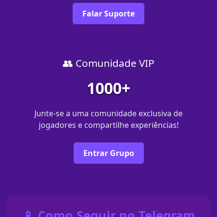
Falar Suporte
👥 Comunidade VIP
1000+
Junte-se a uma comunidade exclusiva de
jogadores e compartilhe experiências!
Entrar Grupo
📱 Como Seguir no Telegram