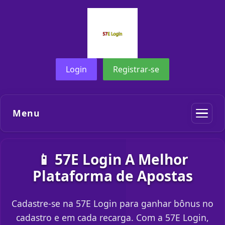
Login
Registrar-se
Menu
📱 57E Login A Melhor
Plataforma de Apostas
Cadastre-se na 57E Login para ganhar bônus no
cadastro e em cada recarga. Com a 57E Login,