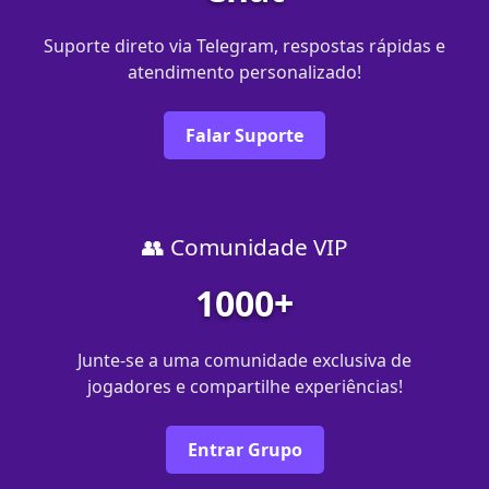
Suporte direto via Telegram, respostas rápidas e
atendimento personalizado!
Falar Suporte
👥 Comunidade VIP
1000+
Junte-se a uma comunidade exclusiva de
jogadores e compartilhe experiências!
Entrar Grupo