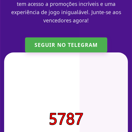
tem acesso a promoções incríveis e uma
experiência de jogo inigualável. Junte-se aos
vencedores agora!
SEGUIR NO TELEGRAM