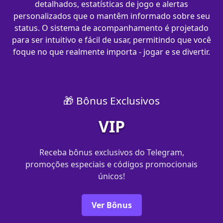
detalhados, estatísticas de jogo e alertas
personalizados que o mantêm informado sobre seu
status. O sistema de acompanhamento é projetado
para ser intuitivo e fácil de usar, permitindo que você
foque no que realmente importa - jogar e se divertir.
🎁 Bônus Exclusivos
VIP
Receba bônus exclusivos do Telegram,
promoções especiais e códigos promocionais
únicos!
Ver Bônus