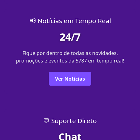
📢 Notícias em Tempo Real
24/7
Fique por dentro de todas as novidades,
promoções e eventos da 5787 em tempo real!
Ver Notícias
💬 Suporte Direto
Chat