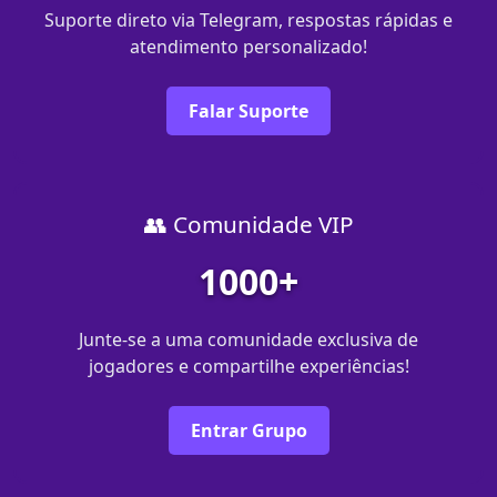
Suporte direto via Telegram, respostas rápidas e
atendimento personalizado!
Falar Suporte
👥 Comunidade VIP
1000+
Junte-se a uma comunidade exclusiva de
jogadores e compartilhe experiências!
Entrar Grupo