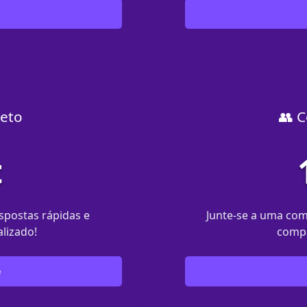
reto
👥 
t
espostas rápidas e
Junte-se a uma com
lizado!
compa
e