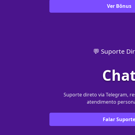
Ver Bônus
💬 Suporte Di
Cha
Suporte direto via Telegram, r
atendimento persona
Falar Suport