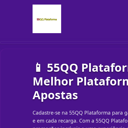
📱 55QQ Platafo
Melhor Platafor
Apostas
Cadastre-se na 55QQ Plataforma para g
e em cada recarga. Com a 55QQ Platafo