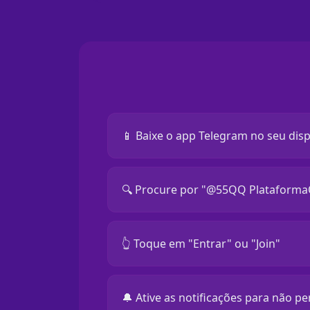
📱 Baixe o app Telegram no seu disp
🔍 Procure por "@55QQ PlataformaO
👆 Toque em "Entrar" ou "Join"
🔔 Ative as notificações para não p