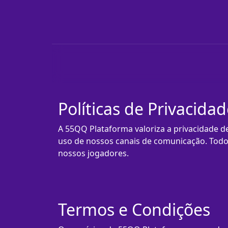
Políticas de Privacida
A 55QQ Plataforma valoriza a privacidade 
uso de nossos canais de comunicação. Todos
nossos jogadores.
Termos e Condições