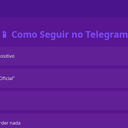
📱 Como Seguir no Telegram
ositivo
ficial"
erder nada