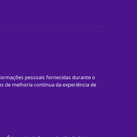
formações pessoais fornecidas durante o
ns de melhoria contínua da experiência de