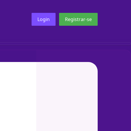
Login
Registrar-se