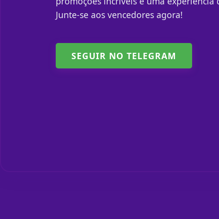
promoções incríveis e uma experiência d
Junte-se aos vencedores agora!
SEGUIR NO TELEGRAM