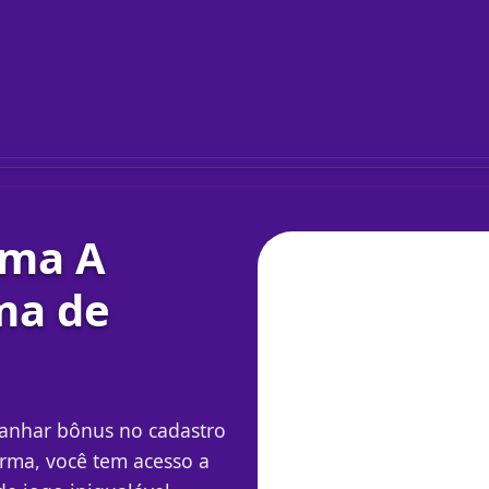
rma A
ma de
anhar bônus no cadastro
rma, você tem acesso a