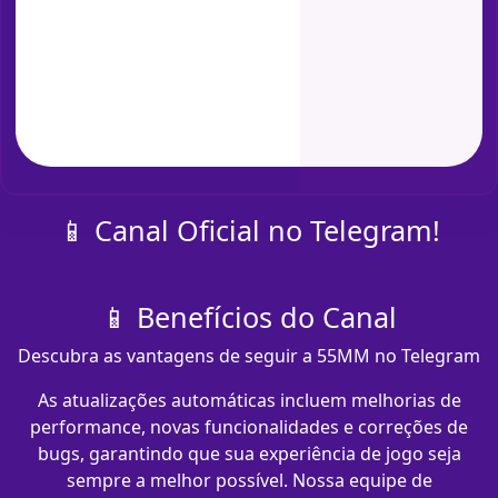
📱 Canal Oficial no Telegram!
📱 Benefícios do Canal
Descubra as vantagens de seguir a 55MM no Telegram
As atualizações automáticas incluem melhorias de
performance, novas funcionalidades e correções de
bugs, garantindo que sua experiência de jogo seja
sempre a melhor possível. Nossa equipe de