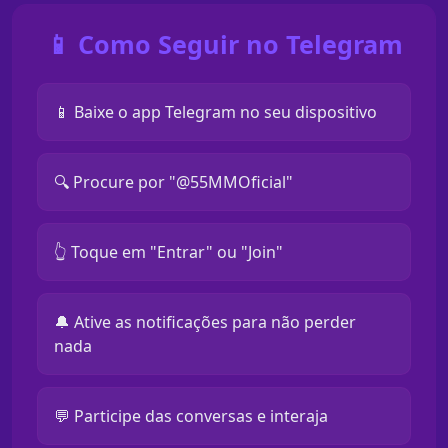
📱 Como Seguir no Telegram
📱 Baixe o app Telegram no seu dispositivo
🔍 Procure por "@55MMOficial"
👆 Toque em "Entrar" ou "Join"
🔔 Ative as notificações para não perder
nada
💬 Participe das conversas e interaja