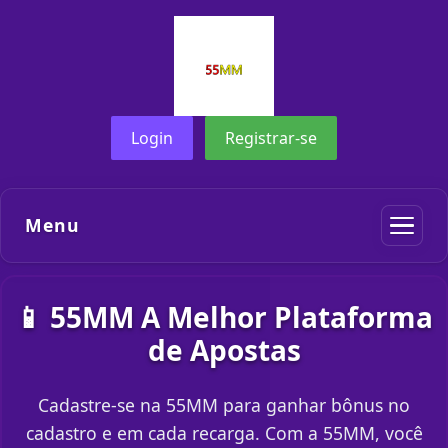
Login
Registrar-se
Menu
📱 55MM A Melhor Plataforma
de Apostas
Cadastre-se na 55MM para ganhar bônus no
cadastro e em cada recarga. Com a 55MM, você