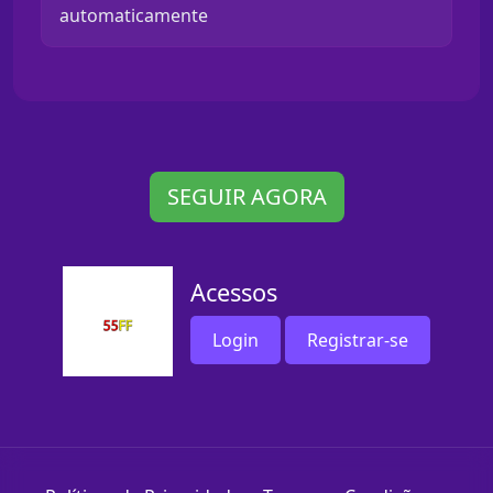
automaticamente
SEGUIR AGORA
Acessos
Login
Registrar-se