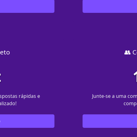
reto
👥 
t
espostas rápidas e
Junte-se a uma com
lizado!
compa
e