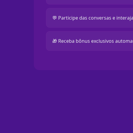
💬 Participe das conversas e interaj
🎁 Receba bônus exclusivos autom