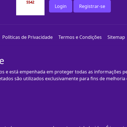
Login
Registrar-se
Políticas de Privacidade
Termos e Condições
Sitemap
de
rios e está empenhada em proteger todas as informações p
tados são utilizados exclusivamente para fins de melhoria