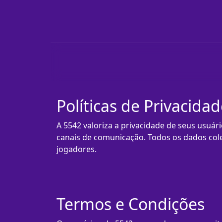
Políticas de Privacida
A 5542 valoriza a privacidade de seus usuá
canais de comunicação. Todos os dados cole
jogadores.
Termos e Condições