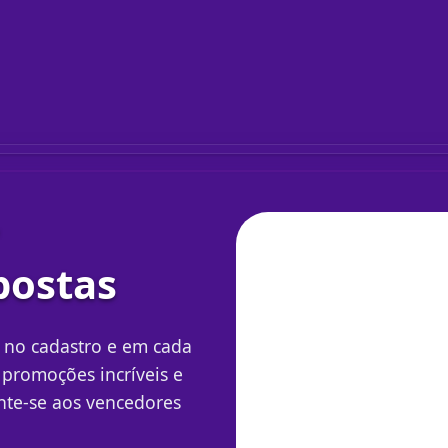
postas
 no cadastro e em cada
 promoções incríveis e
unte-se aos vencedores