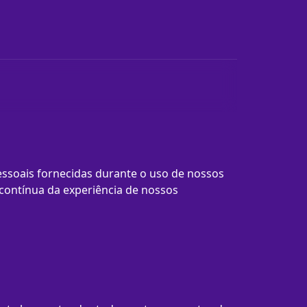
essoais fornecidas durante o uso de nossos
 contínua da experiência de nossos