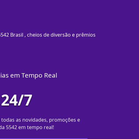
42 Brasil , cheios de diversão e prêmios
cias em Tempo Real
24/7
e todas as novidades, promoções e
da 5542 em tempo real!