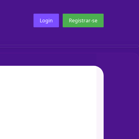
Login
Registrar-se