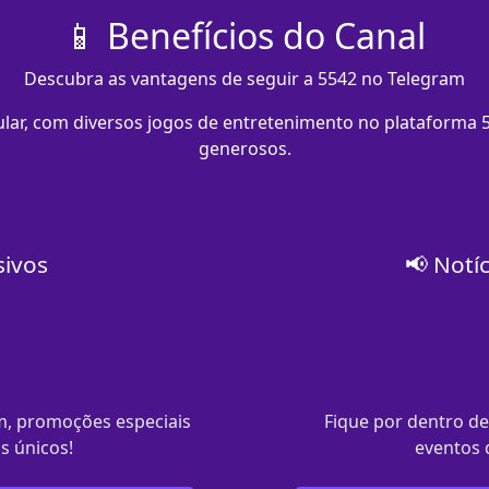
📱 Benefícios do Canal
Descubra as vantagens de seguir a 5542 no Telegram
r, com diversos jogos de entretenimento no plataforma 55
generosos.
sivos
📢 Notí
m, promoções especiais
Fique por dentro d
s únicos!
eventos 