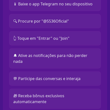
📱 Baixe o app Telegram no seu dispositivo
🔍 Procure por "@5536Oficial"
👆 Toque em "Entrar" ou "Join"
🔔 Ative as notificações para não perder
nada
💬 Participe das conversas e interaja
🎁 Receba bônus exclusivos
automaticamente