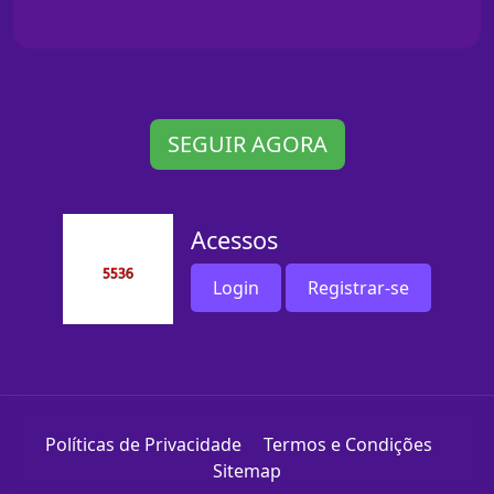
SEGUIR AGORA
Acessos
Login
Registrar-se
Políticas de Privacidade
Termos e Condições
Sitemap