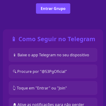
Entrar Grupo
📱 Como Seguir no Telegram
📱 Baixe o app Telegram no seu dispositivo
🔍 Procure por "@53PgOficial"
👆 Toque em "Entrar" ou "Join"
🔔 Ative as notificações para não perder