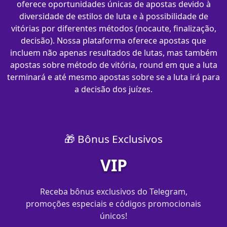
oferece oportunidades únicas de apostas devido à
diversidade de estilos de luta e à possibilidade de
vitórias por diferentes métodos (nocaute, finalização,
decisão). Nossa plataforma oferece apostas que
incluem não apenas resultados de lutas, mas também
apostas sobre método de vitória, round em que a luta
terminará e até mesmo apostas sobre se a luta irá para
a decisão dos juízes.
🎁 Bônus Exclusivos
VIP
Receba bônus exclusivos do Telegram,
promoções especiais e códigos promocionais
únicos!