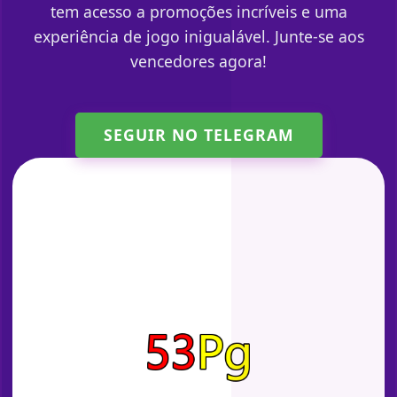
tem acesso a promoções incríveis e uma
experiência de jogo inigualável. Junte-se aos
vencedores agora!
SEGUIR NO TELEGRAM