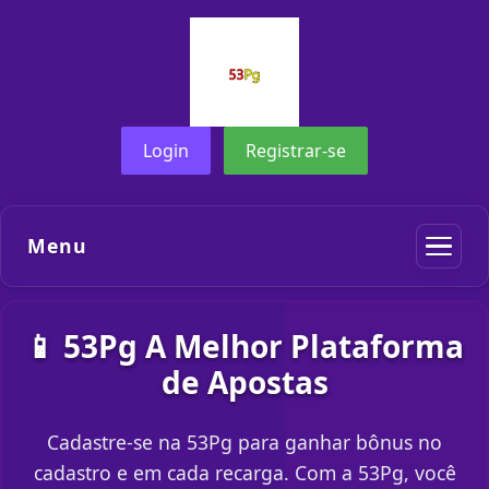
Login
Registrar-se
Menu
📱 53Pg A Melhor Plataforma
de Apostas
Cadastre-se na 53Pg para ganhar bônus no
cadastro e em cada recarga. Com a 53Pg, você