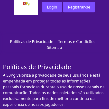
Login
Registrar-se
Políticas de Privacidade
Termos e Condições
Sitemap
Políticas de Privacidade
A 53Pg valoriza a privacidade de seus usuários e está
empenhada em proteger todas as informações
pessoais fornecidas durante o uso de nossos canais de
comunicação. Todos os dados coletados são utilizados
exclusivamente para fins de melhoria contínua da
experiência de nossos jogadores.