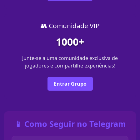
👥 Comunidade VIP
1000+
Junte-se a uma comunidade exclusiva de
jogadores e compartilhe experiências!
Entrar Grupo
📱 Como Seguir no Telegram