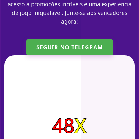
acesso a promoções incríveis e uma experiência
de jogo inigualável. Junte-se aos vencedores
agora!
SEGUIR NO TELEGRAM