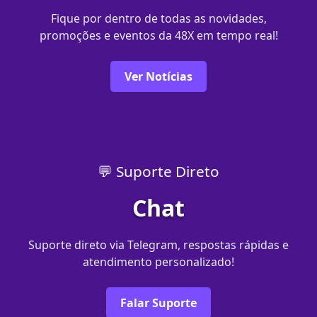
Fique por dentro de todas as novidades,
promoções e eventos da 48X em tempo real!
Ver Notícias
💬 Suporte Direto
Chat
Suporte direto via Telegram, respostas rápidas e
atendimento personalizado!
Falar Suporte