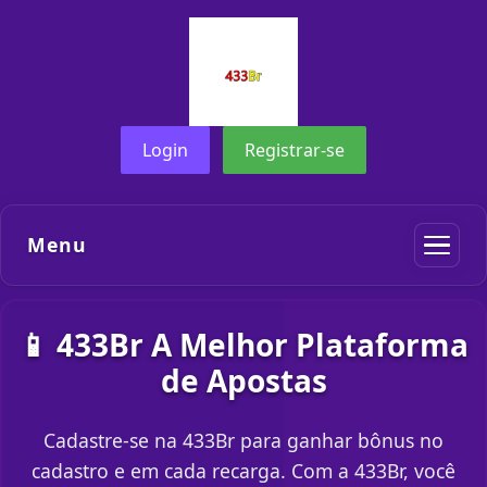
Login
Registrar-se
Menu
📱 433Br A Melhor Plataforma
de Apostas
Cadastre-se na 433Br para ganhar bônus no
cadastro e em cada recarga. Com a 433Br, você