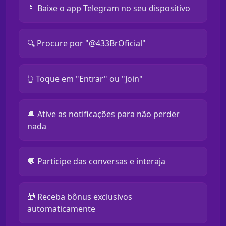
📱 Baixe o app Telegram no seu dispositivo
🔍 Procure por "@433BrOficial"
👆 Toque em "Entrar" ou "Join"
🔔 Ative as notificações para não perder
nada
💬 Participe das conversas e interaja
🎁 Receba bônus exclusivos
automaticamente