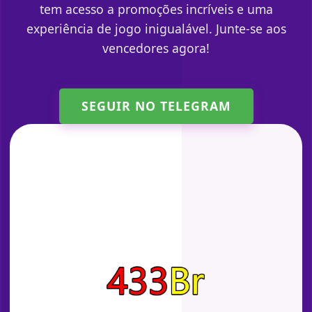
tem acesso a promoções incríveis e uma
experiência de jogo inigualável. Junte-se aos
vencedores agora!
SEGUIR NO TELEGRAM