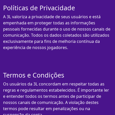
Políticas de Privacidade
A 3L valoriza a privacidade de seus usuários e está
empenhada em proteger todas as informações
pessoais fornecidas durante o uso de nossos canais de
comunicação. Todos os dados coletados são utilizados
exclusivamente para fins de melhoria contínua da
experiência de nossos jogadores.
Termos e Condições
Os usuários da 3L concordam em respeitar todas as
regras e regulamentos estabelecidos. É importante ler
e entender todos os termos antes de participar de
nossos canais de comunicação. A violação destes
termos pode resultar em penalizações ou na
suspensão da conta.