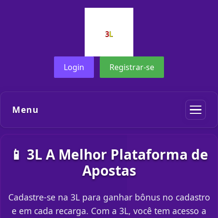
Login
Registrar-se
Menu
📱 3L A Melhor Plataforma de
Apostas
Cadastre-se na 3L para ganhar bônus no cadastro
e em cada recarga. Com a 3L, você tem acesso a