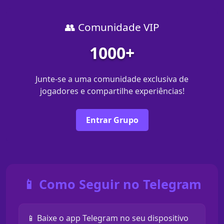
👥 Comunidade VIP
1000+
Junte-se a uma comunidade exclusiva de
jogadores e compartilhe experiências!
Entrar Grupo
📱 Como Seguir no Telegram
📱 Baixe o app Telegram no seu dispositivo