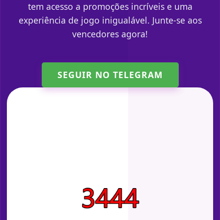
tem acesso a promoções incríveis e uma
experiência de jogo inigualável. Junte-se aos
vencedores agora!
SEGUIR NO TELEGRAM