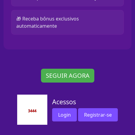
🎁 Receba bônus exclusivos
automaticamente
SEGUIR AGORA
Acessos
Login
Registrar-se