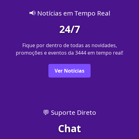
📢 Notícias em Tempo Real
24/7
Fique por dentro de todas as novidades,
promoções e eventos da 3444 em tempo real!
Ver Notícias
💬 Suporte Direto
Chat