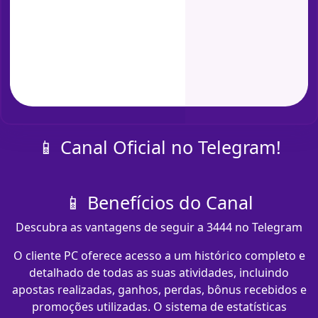
📱 Canal Oficial no Telegram!
📱 Benefícios do Canal
Descubra as vantagens de seguir a 3444 no Telegram
O cliente PC oferece acesso a um histórico completo e
detalhado de todas as suas atividades, incluindo
apostas realizadas, ganhos, perdas, bônus recebidos e
promoções utilizadas. O sistema de estatísticas