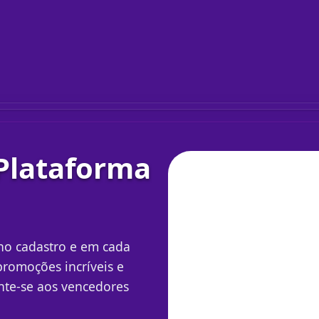
 Plataforma
no cadastro e em cada
promoções incríveis e
unte-se aos vencedores