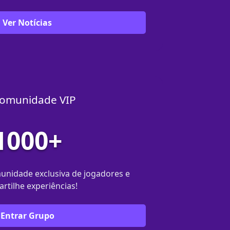
Ver Notícias
Comunidade VIP
1000+
unidade exclusiva de jogadores e
rtilhe experiências!
Entrar Grupo