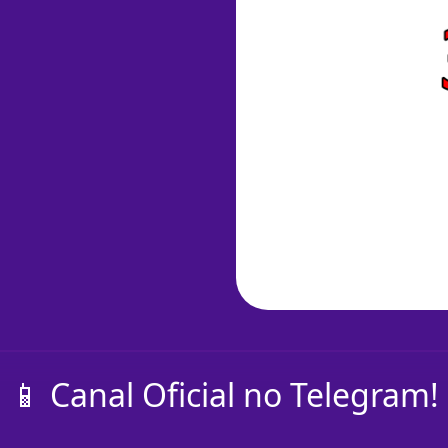
📱 Canal Oficial no Telegram!