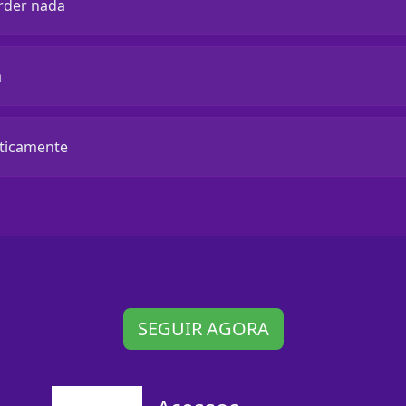
erder nada
a
aticamente
SEGUIR AGORA