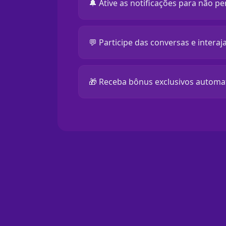
🔔 Ative as notificações para não p
💬 Participe das conversas e interaj
🎁 Receba bônus exclusivos autom