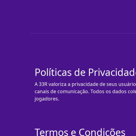
Políticas de Privacida
A 33R valoriza a privacidade de seus usuár
canais de comunicação. Todos os dados cole
jogadores.
Termos e Condições