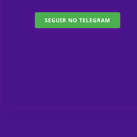
SEGUIR NO TELEGRAM