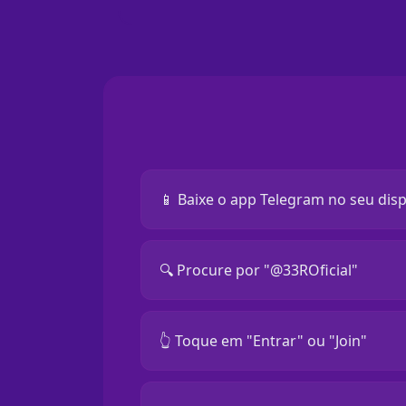
📱 Baixe o app Telegram no seu disp
🔍 Procure por "@33ROficial"
👆 Toque em "Entrar" ou "Join"