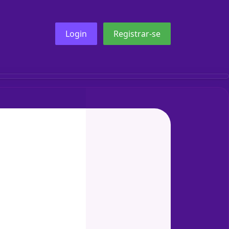
Login
Registrar-se