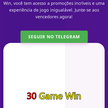
Win, você tem acesso a promoções incríveis e uma
experiência de jogo inigualável. Junte-se aos
vencedores agora!
SEGUIR NO TELEGRAM