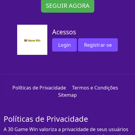
SEGUIR AGORA
Acessos
Login
Registrar-se
Políticas de Privacidade
Termos e Condições
Sitemap
Políticas de Privacidade
A 30 Game Win valoriza a privacidade de seus usuários