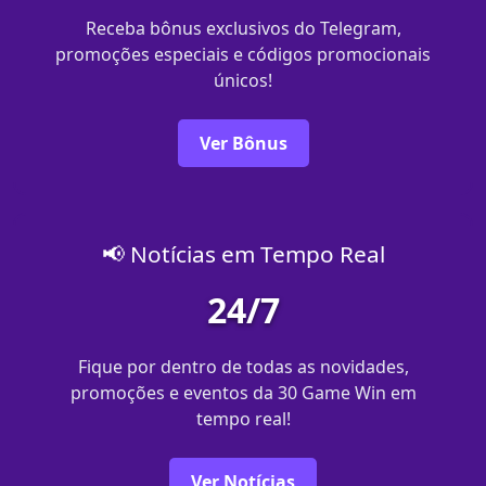
Receba bônus exclusivos do Telegram,
promoções especiais e códigos promocionais
únicos!
Ver Bônus
📢 Notícias em Tempo Real
24/7
Fique por dentro de todas as novidades,
promoções e eventos da 30 Game Win em
tempo real!
Ver Notícias