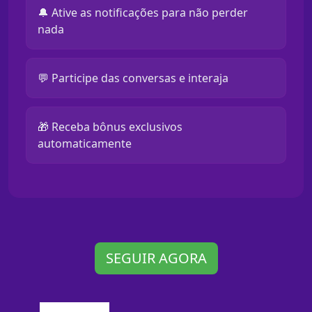
🔔 Ative as notificações para não perder
nada
💬 Participe das conversas e interaja
🎁 Receba bônus exclusivos
automaticamente
SEGUIR AGORA