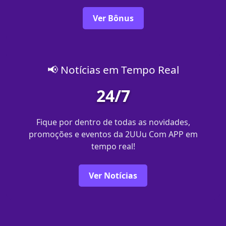
Ver Bônus
📢 Notícias em Tempo Real
24/7
Fique por dentro de todas as novidades,
promoções e eventos da 2UUu Com APP em
tempo real!
Ver Notícias