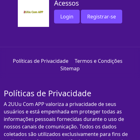
Acessos
Login
Registrar-se
Políticas de Privacidade
Termos e Condições
Sitemap
Políticas de Privacidade
A 2UUu Com APP valoriza a privacidade de seus
usuários e está empenhada em proteger todas as
informações pessoais fornecidas durante o uso de
nossos canais de comunicação. Todos os dados
coletados são utilizados exclusivamente para fins de