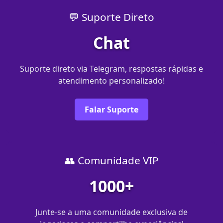
💬 Suporte Direto
Chat
Suporte direto via Telegram, respostas rápidas e
atendimento personalizado!
Falar Suporte
👥 Comunidade VIP
1000+
Junte-se a uma comunidade exclusiva de