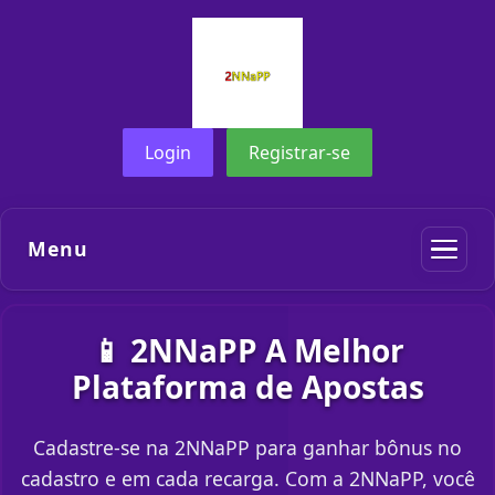
Login
Registrar-se
Menu
📱 2NNaPP A Melhor
Plataforma de Apostas
Cadastre-se na 2NNaPP para ganhar bônus no
cadastro e em cada recarga. Com a 2NNaPP, você