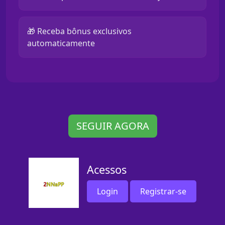
🎁 Receba bônus exclusivos
automaticamente
SEGUIR AGORA
Acessos
Login
Registrar-se