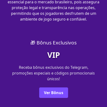
essencial para o mercado brasileiro, pois assegura
proteção legal e transparência nas operações,
permitindo que os jogadores desfrutem de um
ambiente de jogo seguro e confiável.
🎁 Bônus Exclusivos
VIP
Receba bônus exclusivos do Telegram,
promoções especiais e códigos promocionais
únicos!
Ver Bônus