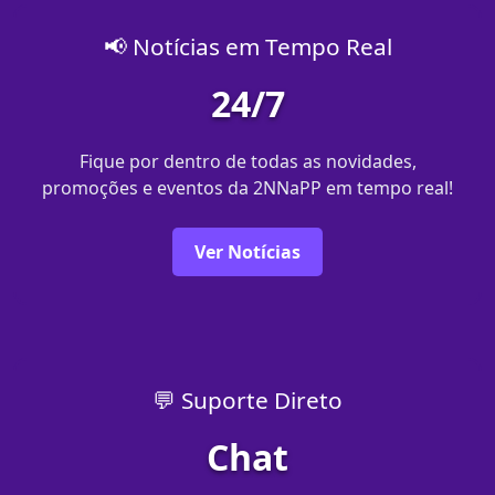
📢 Notícias em Tempo Real
24/7
Fique por dentro de todas as novidades,
promoções e eventos da 2NNaPP em tempo real!
Ver Notícias
💬 Suporte Direto
Chat