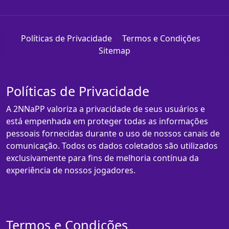
Políticas de Privacidade
Termos e Condições
Sitemap
Políticas de Privacidade
A 2NNaPP valoriza a privacidade de seus usuários e
está empenhada em proteger todas as informações
pessoais fornecidas durante o uso de nossos canais de
comunicação. Todos os dados coletados são utilizados
exclusivamente para fins de melhoria contínua da
experiência de nossos jogadores.
Termos e Condições