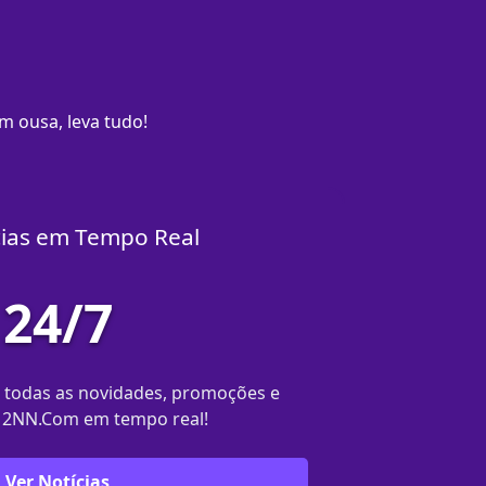
 ousa, leva tudo!
cias em Tempo Real
24/7
e todas as novidades, promoções e
 2NN.Com em tempo real!
Ver Notícias