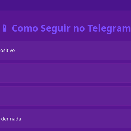
📱 Como Seguir no Telegram
ositivo
erder nada