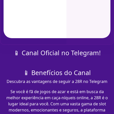
📱 Canal Oficial no Telegram!
📱 Benefícios do Canal
Descubra as vantagens de seguir a 28R no Telegram
Se você é fã de jogos de azar e está em busca da
melhor experiência em caça-níqueis online, a 28R é o
lugar ideal para você. Com uma vasta gama de slot
modernos, emocionantes e seguros, a plataforma