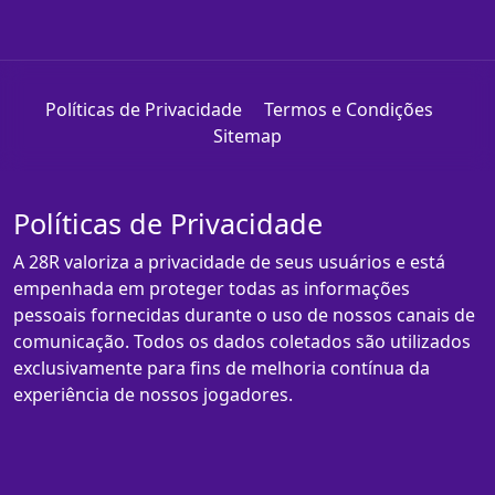
Políticas de Privacidade
Termos e Condições
Sitemap
Políticas de Privacidade
A 28R valoriza a privacidade de seus usuários e está
empenhada em proteger todas as informações
pessoais fornecidas durante o uso de nossos canais de
comunicação. Todos os dados coletados são utilizados
exclusivamente para fins de melhoria contínua da
experiência de nossos jogadores.