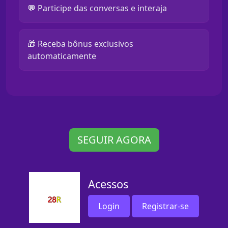
💬 Participe das conversas e interaja
🎁 Receba bônus exclusivos
automaticamente
SEGUIR AGORA
Acessos
Login
Registrar-se