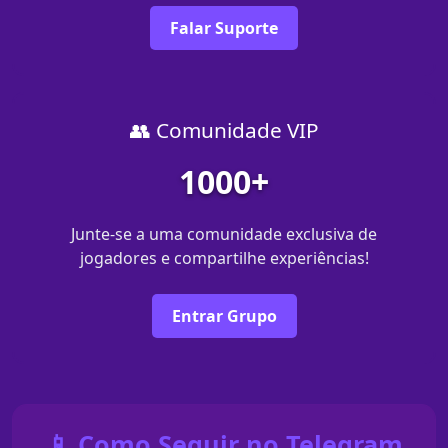
Falar Suporte
👥 Comunidade VIP
1000+
Junte-se a uma comunidade exclusiva de
jogadores e compartilhe experiências!
Entrar Grupo
📱 Como Seguir no Telegram