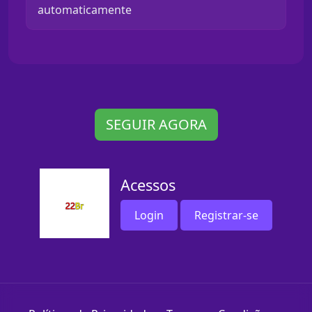
automaticamente
SEGUIR AGORA
Acessos
Login
Registrar-se