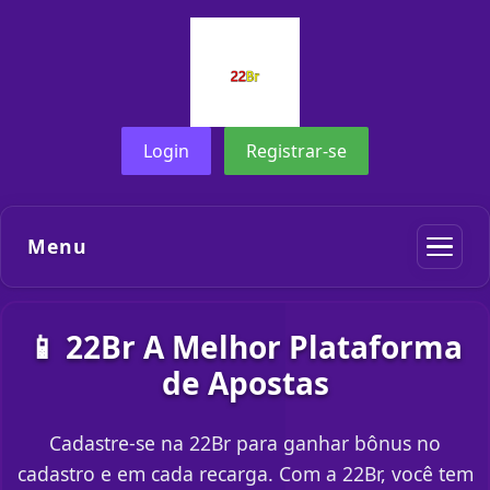
Login
Registrar-se
Menu
📱 22Br A Melhor Plataforma
de Apostas
Cadastre-se na 22Br para ganhar bônus no
cadastro e em cada recarga. Com a 22Br, você tem