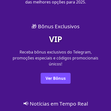
das melhores opções para 2025.
🎁 Bônus Exclusivos
VIP
Receba bônus exclusivos do Telegram,
promoções especiais e códigos promocionais
únicos!
Ver Bônus
📢 Notícias em Tempo Real