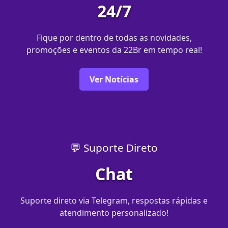
24/7
Fique por dentro de todas as novidades,
promoções e eventos da 22Br em tempo real!
Ver Notícias
💬 Suporte Direto
Chat
Suporte direto via Telegram, respostas rápidas e
atendimento personalizado!