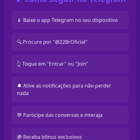
📱 Baixe o app Telegram no seu dispositivo
🔍 Procure por "@22BrOficial"
👆 Toque em "Entrar" ou "Join"
🔔 Ative as notificações para não perder
nada
💬 Participe das conversas e interaja
🎁 Receba bônus exclusivos