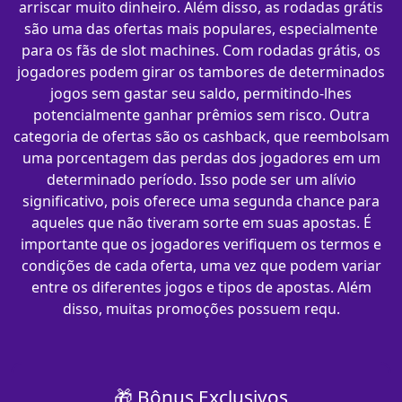
arriscar muito dinheiro. Além disso, as rodadas grátis
são uma das ofertas mais populares, especialmente
para os fãs de slot machines. Com rodadas grátis, os
jogadores podem girar os tambores de determinados
jogos sem gastar seu saldo, permitindo-lhes
potencialmente ganhar prêmios sem risco. Outra
categoria de ofertas são os cashback, que reembolsam
uma porcentagem das perdas dos jogadores em um
determinado período. Isso pode ser um alívio
significativo, pois oferece uma segunda chance para
aqueles que não tiveram sorte em suas apostas. É
importante que os jogadores verifiquem os termos e
condições de cada oferta, uma vez que podem variar
entre os diferentes jogos e tipos de apostas. Além
disso, muitas promoções possuem requ.
🎁 Bônus Exclusivos