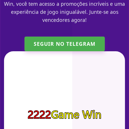
Win, você tem acesso a promoções incríveis e uma
experiência de jogo inigualável. Junte-se aos
vencedores agora!
SEGUIR NO TELEGRAM