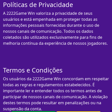
Políticas de Privacidade
A 2222Game Win valoriza a privacidade de seus
usuários e está empenhada em proteger todas as
informações pessoais fornecidas durante o uso de
nossos canais de comunicação. Todos os dados
coletados são utilizados exclusivamente para fins de
melhoria contínua da experiência de nossos jogadores.
Termos e Condições
Os usuários da 2222Game Win concordam em respeitar
todas as regras e regulamentos estabelecidos. É
importante ler e entender todos os termos antes de
participar de nossos canais de comunicação. A violação
destes termos pode resultar em penalizações ou na
suspensão da conta.