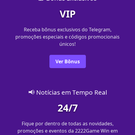
VIP
Receba bônus exclusivos do Telegram,
promoções especiais e códigos promocionais
únicos!
Ver Bônus
📢 Notícias em Tempo Real
24/7
Fique por dentro de todas as novidades,
promoções e eventos da 2222Game Win em