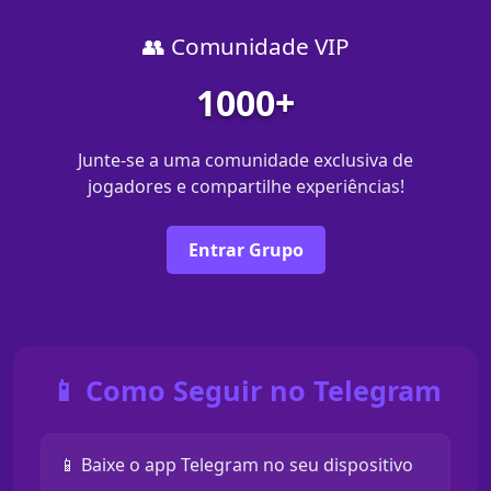
👥 Comunidade VIP
1000+
Junte-se a uma comunidade exclusiva de
jogadores e compartilhe experiências!
Entrar Grupo
📱 Como Seguir no Telegram
📱 Baixe o app Telegram no seu dispositivo