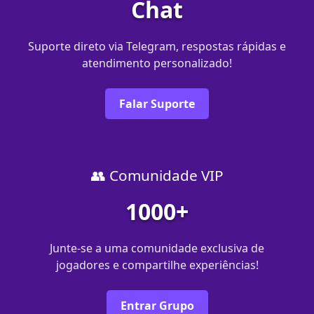
Chat
Suporte direto via Telegram, respostas rápidas e
atendimento personalizado!
Falar Suporte
👥 Comunidade VIP
1000+
Junte-se a uma comunidade exclusiva de
jogadores e compartilhe experiências!
Entrar Grupo