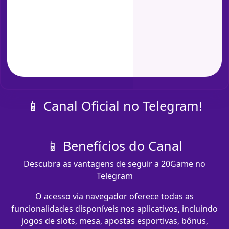
📱 Canal Oficial no Telegram!
📱 Benefícios do Canal
Descubra as vantagens de seguir a 20Game no
Telegram
O acesso via navegador oferece todas as
funcionalidades disponíveis nos aplicativos, incluindo
jogos de slots, mesa, apostas esportivas, bônus,