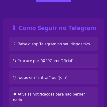
📱 Como Seguir no Telegram
📱 Baixe o app Telegram no seu dispositivo
🔍 Procure por "@20GameOficial"
👆 Toque em "Entrar" ou "Join"
🔔 Ative as notificações para não perder
nada