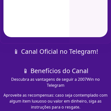
📱 Canal Oficial no Telegram!
📱 Benefícios do Canal
Descubra as vantagens de seguir a 2007Win no
Telegram
Aproveite as recompensas: caso seja contemplado com
algum item luxuoso ou valor em dinheiro, siga as
instruções para o resgate.