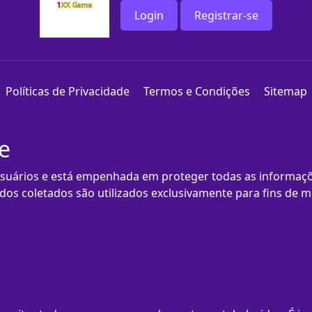
Login
Registrar-se
Políticas de Privacidade
Termos e Condições
Sitemap
de
 usuários e está empenhada em proteger todas as informaçõ
os coletados são utilizados exclusivamente para fins de m