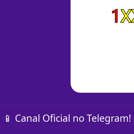
📱 Canal Oficial no Telegram!