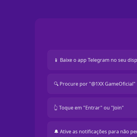
📱 Baixe o app Telegram no seu disp
🔍 Procure por "@1XX GameOficial"
👆 Toque em "Entrar" ou "Join"
🔔 Ative as notificações para não p