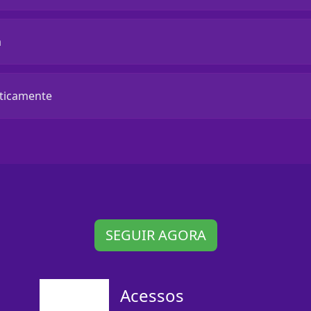
a
aticamente
SEGUIR AGORA
Acessos