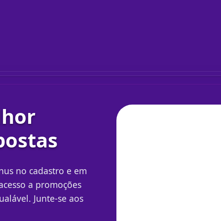
lhor
postas
nus no cadastro e em
 acesso a promoções
ualável. Junte-se aos