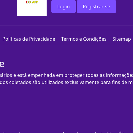
Login
Registrar-se
Políticas de Privacidade
Termos e Condições
Sitemap
de
suários e está empenhada em proteger todas as informaçõe
os coletados são utilizados exclusivamente para fins de m