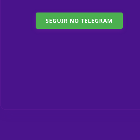
SEGUIR NO TELEGRAM