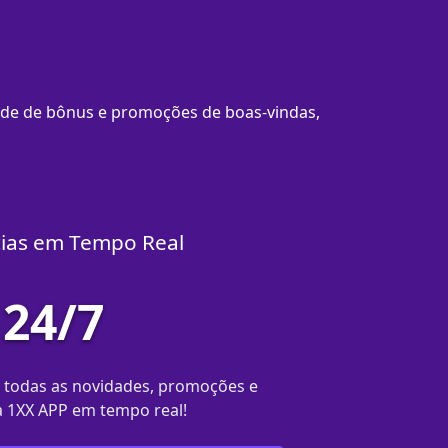
dade de bônus e promoções de boas-vindas,
cias em Tempo Real
24/7
e todas as novidades, promoções e
a 1XX APP em tempo real!