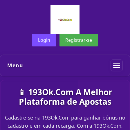
Login
Registrar-se
Menu
📱 193Ok.Com A Melhor
Plataforma de Apostas
Cadastre-se na 193Ok.Com para ganhar bônus no
cadastro e em cada recarga. Com a 193Ok.Com,