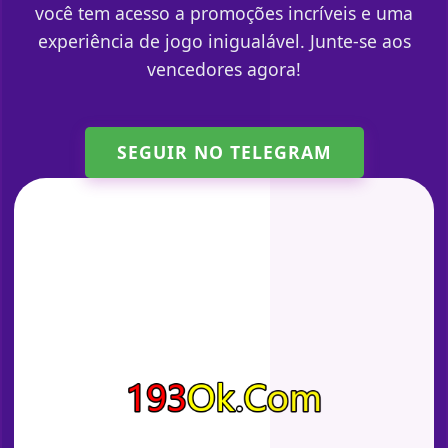
você tem acesso a promoções incríveis e uma
experiência de jogo inigualável. Junte-se aos
vencedores agora!
SEGUIR NO TELEGRAM