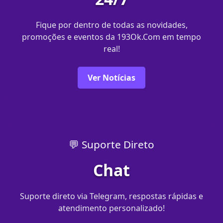
Fique por dentro de todas as novidades,
promoções e eventos da 193Ok.Com em tempo
real!
Ver Notícias
💬 Suporte Direto
Chat
Suporte direto via Telegram, respostas rápidas e
atendimento personalizado!