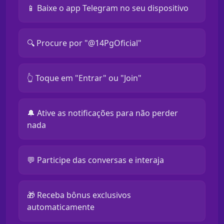
📱 Baixe o app Telegram no seu dispositivo
🔍 Procure por "@14PgOficial"
👆 Toque em "Entrar" ou "Join"
🔔 Ative as notificações para não perder
nada
💬 Participe das conversas e interaja
🎁 Receba bônus exclusivos
automaticamente