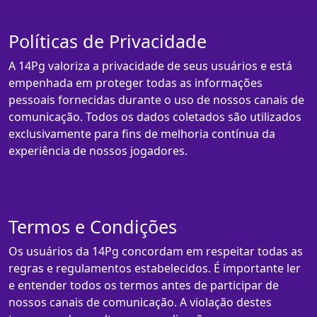
Políticas de Privacidade
A 14Pg valoriza a privacidade de seus usuários e está
empenhada em proteger todas as informações
pessoais fornecidas durante o uso de nossos canais de
comunicação. Todos os dados coletados são utilizados
exclusivamente para fins de melhoria contínua da
experiência de nossos jogadores.
Termos e Condições
Os usuários da 14Pg concordam em respeitar todas as
regras e regulamentos estabelecidos. É importante ler
e entender todos os termos antes de participar de
nossos canais de comunicação. A violação destes