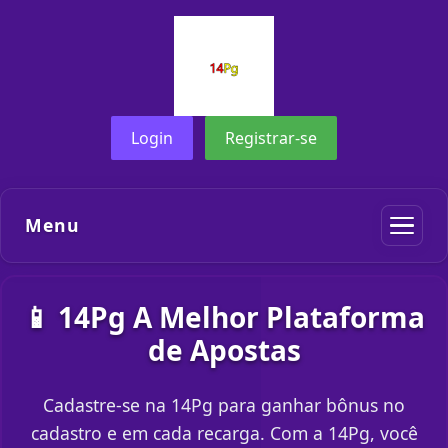
Login
Registrar-se
Menu
📱 14Pg A Melhor Plataforma
de Apostas
Cadastre-se na 14Pg para ganhar bônus no
cadastro e em cada recarga. Com a 14Pg, você