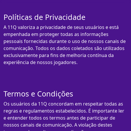
Políticas de Privacidade
A 11Q valoriza a privacidade de seus usuários e está
empenhada em proteger todas as informações
pessoais fornecidas durante o uso de nossos canais de
comunicação. Todos os dados coletados são utilizados
exclusivamente para fins de melhoria contínua da
experiência de nossos jogadores.
Termos e Condições
Os usuários da 11Q concordam em respeitar todas as
regras e regulamentos estabelecidos. É importante ler
e entender todos os termos antes de participar de
nossos canais de comunicação. A violação destes