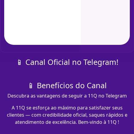
📱 Canal Oficial no Telegram!
📱 Benefícios do Canal
Descubra as vantagens de seguir a 11Q no Telegram
A 11Q se esforça ao máximo para satisfazer seus
clientes — com credibilidade oficial, saques rápidos e
atendimento de excelência. Bem-vindo à 11Q !