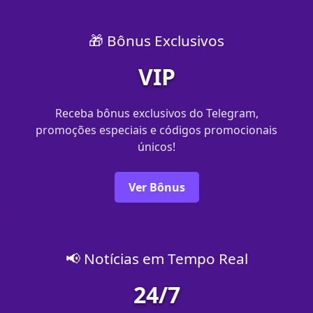
🎁 Bônus Exclusivos
VIP
Receba bônus exclusivos do Telegram,
promoções especiais e códigos promocionais
únicos!
Ver Bônus
📢 Notícias em Tempo Real
24/7