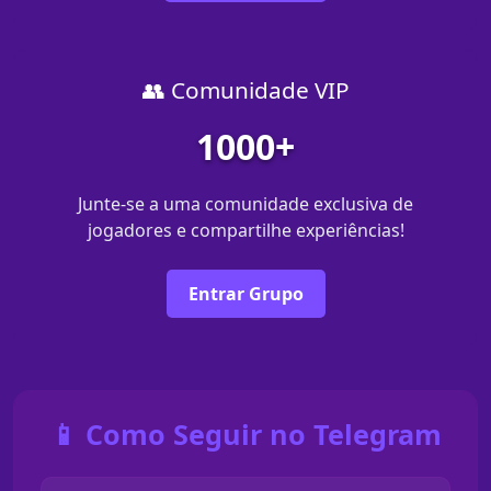
👥 Comunidade VIP
1000+
Junte-se a uma comunidade exclusiva de
jogadores e compartilhe experiências!
Entrar Grupo
📱 Como Seguir no Telegram