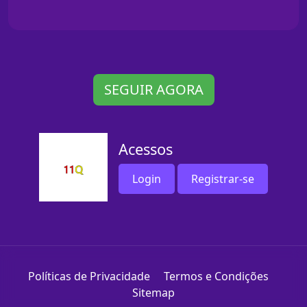
SEGUIR AGORA
Acessos
Login
Registrar-se
Políticas de Privacidade
Termos e Condições
Sitemap