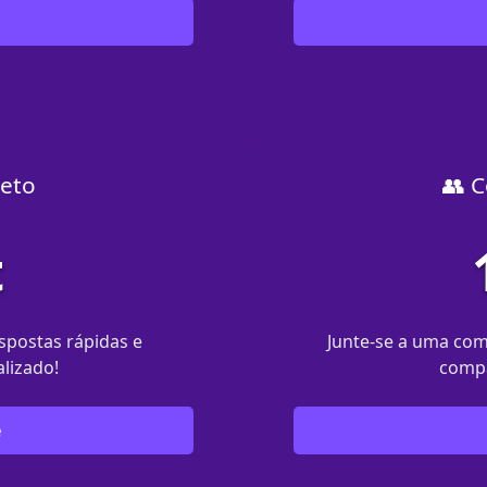
reto
👥 
t
espostas rápidas e
Junte-se a uma com
lizado!
compa
e