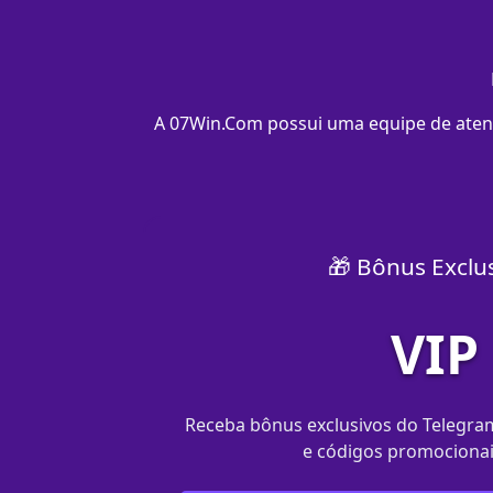
A 07Win.Com possui uma equipe de atendi
🎁 Bônus Exclu
VIP
Receba bônus exclusivos do Telegra
e códigos promocionai