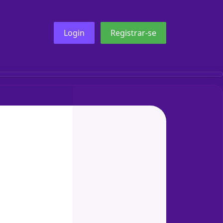
Login
Registrar-se