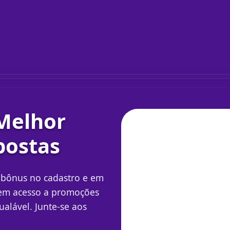
Melhor
postas
 bônus no cadastro e em
tem acesso a promoções
ualável. Junte-se aos