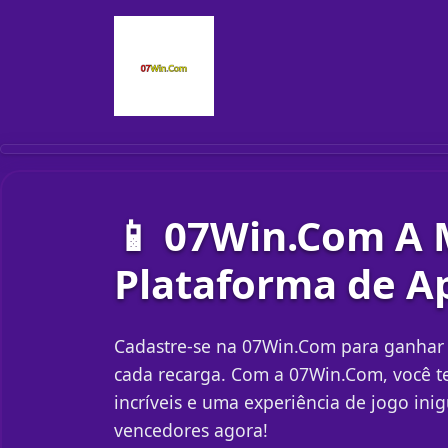
📱 07Win.Com A 
Plataforma de A
Cadastre-se na 07Win.Com para ganhar
cada recarga. Com a 07Win.Com, você 
incríveis e uma experiência de jogo inig
vencedores agora!